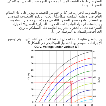
النظر عن طريقة التثبيت المستخدمة، من المهم تجنب الحمل الميكانيكي
المفرط للوحدة.
تقع المقاومة الحرارية في كل واجهة من الجمعيات وتؤثر على أداء النظام
العام. في الأنظمة المكبسة ميكانيكياً ، يجب أن تكون السطوحة الموصى
بها لسطح الواجهة ضمن الصفر.001حتى مع هذه الدرجة من السطحية،
يجب استخدام مواد الواجهة لسد الفجوات الحرارية الصغيرة؛ الخيارات
النموذجية تشمل الدهون الحرارية القائمة على السيليكون، ورق
الجرافيت،والسدادات الموصلة حرارياً.
يجب توفير عناية خاصة لضمان الضغط المتساوي أثناء التثبيت. يتم توضيح
الإجراءات الموصى بها للتشغيل الميكانيكي في الشكل 5.