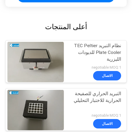
أعلى المنتجات
نظام التبريد TEC Peltier
Plate Cooler للديودات
الليزرية
negotiable MOQ:1
الاتصال
التبريد الحراري للصفيحة
الحرارية للاختبار التحليلي
negotiable MOQ:1
الاتصال