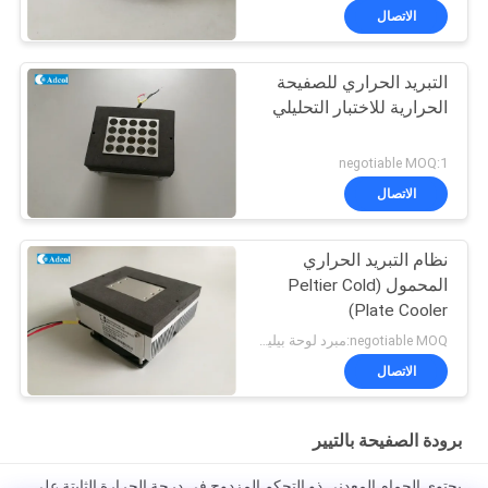
الاتصال
التبريد الحراري للصفيحة
الحرارية للاختبار التحليلي
negotiable MOQ:1
الاتصال
نظام التبريد الحراري
المحمول (Peltier Cold
Plate Cooler)
negotiable MOQ:مبرد لوحة بيليتيه للتبريد الحراري الكهربائي
الاتصال
برودة الصفيحة بالتيير
يحتوي الحمام المعدني ذو التحكم المزدوج في درجة الحرارة الثابتة على