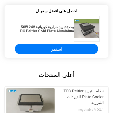
احصل على افضل سعر ل
وحدة تبريد حرارية كهربائية 50W 24V
DC Peltier Cold Plate Aluminium
Fin
استمر
أعلى المنتجات
نظام التبريد TEC Peltier
Plate Cooler للديودات
الليزرية
negotiable MOQ:1