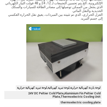
الإلكترونية، الخ.يتم تحسين التجمعات لـ 12، 24 و 48 فولت التيار الكهربائي
الذي يجعل من الممكن توصيلها إلى مصادر الطاقة للسيارات والسكك
الحديدية والنقل المائي.
العزل الحراري، الذي تم تثبيته بين المبردات، يعيق نقل الحرارة العكسي
إلى جسم التبريد.
لوحة باردة كهربائية حرارية,لوحة تبريد كهربائية,لوحة تبريد كهربائية حرارية
24V DC Peltier Cold Plate,Aluminium Fin Peltier Cold
Plate,Thermoelectric Cooling Unit
thermoelectric cooling plate