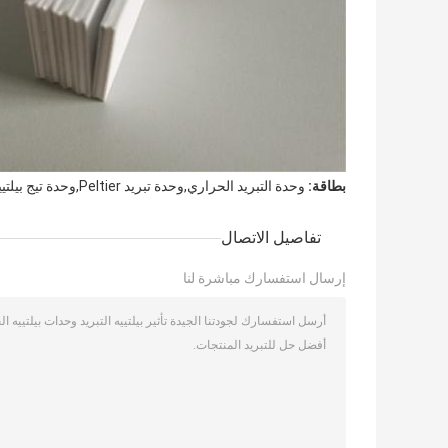
بطاقة:
وحدة التبريد الحراري,وحدة تبريد Peltier,وحدة تيج بيلتيير
تفاصيل الاتصال
إرسال استفسارك مباشرة لنا