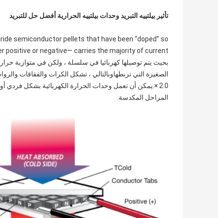
تأثير بيلتييه التبريد وحدات بيلتييه الحرارية أفضل حل للتبريد
uride semiconductor pellets that have been “doped” so
بحيث يتم توصيلها كهربائيا في سلسلة ، ولكن في متوازية حرار
2.0 ×.يمكن أن تعمل وحدات الحرارة الكهربائية بشكل فرد
المراحل المكدسة.