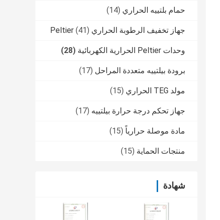
حمام بلتييه الحراري
(14)
جهاز تخفيف الرطوبة الحراري Peltier
(41)
وحدات Peltier الحرارية الكهربائية
(28)
برودة بيلتييه متعددة المراحل
(17)
مولد TEG الحراري
(15)
جهاز تحكم درجة حرارة بيلتييه
(17)
مادة موصلة حرارياً
(15)
منتجات الحماية
(15)
شهادة