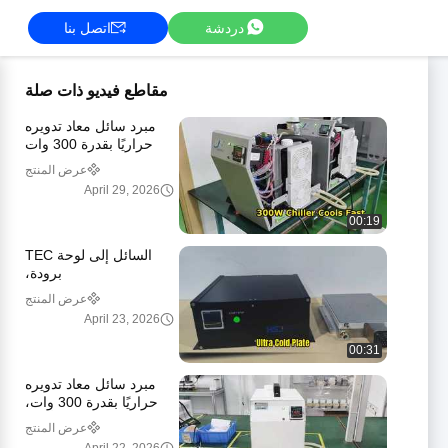
دردشة
اتصل بنا
مقاطع فيديو ذات صلة
مبرد سائل معاد تدويره
حراريًا بقدرة 300 وات
عرض المنتج
April 29, 2026
00:19
السائل إلى لوحة TEC
برودة،
عرض المنتج
April 23, 2026
00:31
مبرد سائل معاد تدويره
حراريًا بقدرة 300 وات،
غطاء أبيض
عرض المنتج