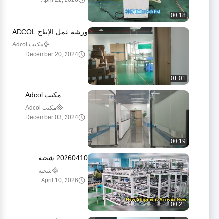
April 22, 2026
00:18
ورشة عمل الإنتاج ADCOL
مكتب Adcol
December 20, 2024
01:01
مكتب Adcol
مكتب Adcol
December 03, 2024
00:19
20260410 شحنة
شحنة
April 10, 2026
00:21