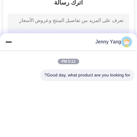
اترك رسالة
في
المعمل
ضبط
Jenny Yang
الجودة
5:12 PM
اتصل
بنا
Good day, what product are you looking for?
فئات شعبية
جميع
أخبار
الباردة الحرارية 
مكيف الهواء الحراري
الكهربائية بالتيير
جميع
القضايا
المبرد السائل الحراري
برودة الصفيحة بالتيير