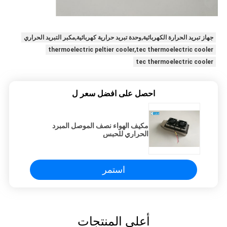
جهاز تبريد الحرارة الكهربائية,وحدة تبريد حرارية كهربائية,مكبر التبريد الحراري
thermoelectric peltier cooler,tec thermoelectric cooler
tec thermoelectric cooler
احصل على افضل سعر ل
مكيف الهواء نصف الموصل المبرد
الحراري للحبس
استمر
أعلى المنتجات