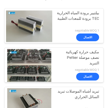
بيلتيير برودة المياه الحرارية
TEC برودة للمعدات الطبية
negotiable MOQ:1
الاتصال
مكيف حرارة كهربائية
نصف موصلة Peltier
التبريد
negotiable MOQ:1
الاتصال
تبريد أشباه الموصلات تبريد
السائل الحراري