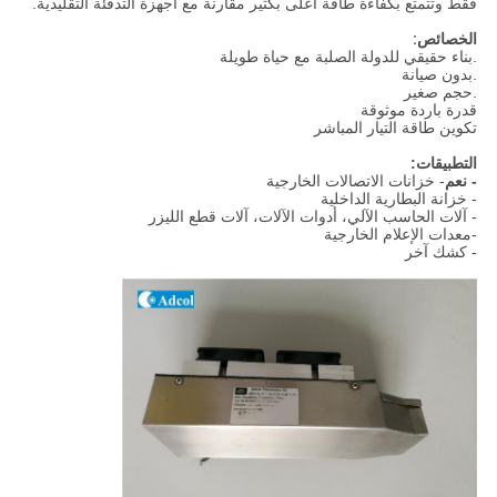
فقط وتتمتع بكفاءة طاقة أعلى بكثير مقارنة مع أجهزة التدفئة التقليدية.
الخصائص:
.بناء حقيقي للدولة الصلبة مع حياة طويلة
.بدون صيانة
.حجم صغير
قدرة باردة موثوقة
تكوين طاقة التيار المباشر
التطبيقات:
- نعم
- خزانات الاتصالات الخارجية
- خزانة البطارية الداخلية
- آلات الحاسب الآلي، أدوات الآلات، آلات قطع الليزر
-معدات الإعلام الخارجية
- كشك آخر