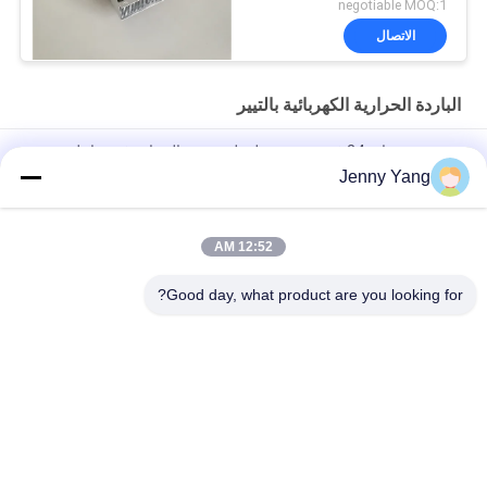
negotiable MOQ:1
الاتصال
الباردة الحرارية الكهربائية بالتيير
وحدة تبريد ذات 24 فتحة مصممة لتنظيم درجة الحرارة في تفاعل
سلسلة البوليمراز
Jenny Yang
وحدة تبريد ذات 4 ثقوب مصممة لتنظيم درجة الحرارة في تفاعل سلسلة
البوليمراز
12:52 AM
قوة التبريد 10W الجو إلى الهواء التجميع التبريد الحراري ATA010-05
Good day, what product are you looking for?
فئات شعبية
جميع
الباردة الحرارية 
مكيف الهواء الحراري
الكهربائية بالتيير
المبرد السائل الحراري
برودة الصفيحة بالتيير