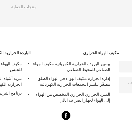
منتجات الحماية
مكيف الهواء الحراري
الباردة الحرارية الك
بيلتيير البرودة الحرارية الكهربائية مكيف الهواء
مكيف الهواء 
الصناعي للمحيط الصناعي
للحبس
إدارة الحرارة مكيف الهواء في الهواء الطلق
مصغّر بيلتيير التجمعات الحرارية الكهربائية
الحرارية الكهر
50W 24VDC
برنامج التبريد
المبرد الحراري الحراري المخصص من الهواء
إلى الهواء لجهاز الصراف الآلي