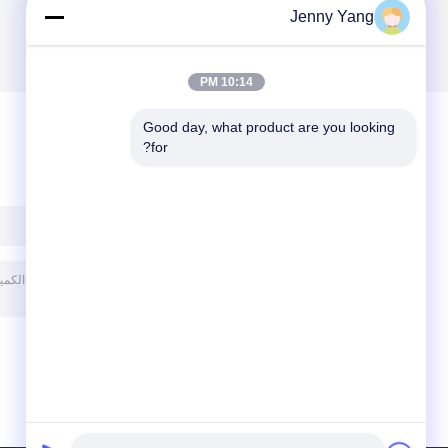
Jenny Yang
10:14 PM
Good day, what product are you looking 
for?
ترك رسالة