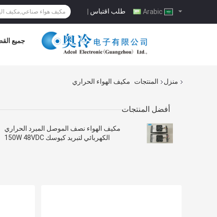
طلب اقتباس
|
Arabic
جميع القض
منزل
المنتجات
مكيف الهواء الحراري
أفضل المنتجات
مكيف الهواء نصف الموصل المبرد الحراري
الكهربائي لتبريد كيوسك 150W 48VDC