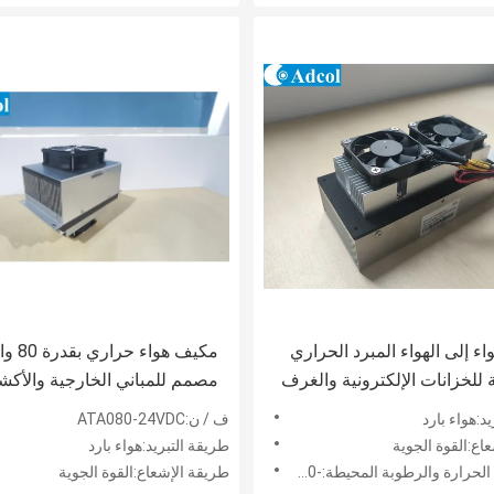
الهواء إلى الهواء المبرد الحراري
مكيف هواء حراري
للخزانات الإلكترونية والغرف
مصمم للمباني الخارجية والأكش
الداخلية مما يوفر وظائف التبري
د:هواء بارد
ف / ن:ATA080-24VDC
والتدفئة
اع:القوة الجوية
طريقة التبريد:هواء بارد
ة والرطوبة المحيطة:-20 إلى 70 درجة مئوية
طريقة الإشعاع:القوة الجوية