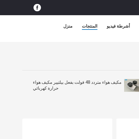
أشرطة فيديو
المنتجات
منزل
مكيف هواء متردد 48 فولت بفعل بيلتيير مكيف هواء
حرارة كهربائي