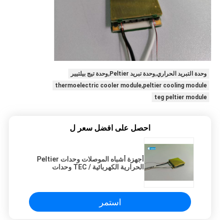
وحدة التبريد الحراري,وحدة تبريد Peltier,وحدة تيج بيلتيير
thermoelectric cooler module,peltier cooling module
teg peltier module
احصل على افضل سعر ل
أجهزة أشباه الموصلات وحدات Peltier
الحرارية الكهربائية / TEC وحدات
Peltier
استمر