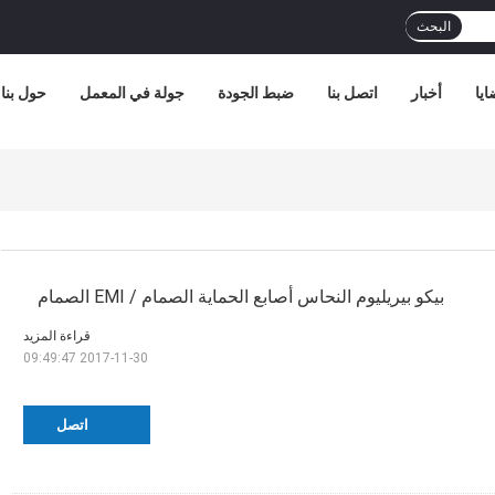
البحث
ايا
أخبار
اتصل بنا
ضبط الجودة
جولة في المعمل
حول بنا
بيكو بيريليوم النحاس أصابع الحماية الصمام / EMI الصمام
قراءة المزيد
2017-11-30 09:49:47
اتصل