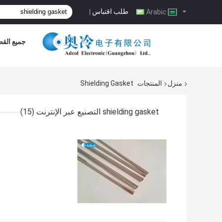
طلب اقتباس
|
Arabic
جميع القض
منزل
المنتجات
Shielding Gasket
shielding gasket التصنيع عبر الإنترنت
(15)