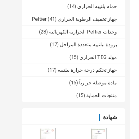
حمام بلتييه الحراري
(14)
جهاز تخفيف الرطوبة الحراري Peltier
(41)
وحدات Peltier الحرارية الكهربائية
(28)
برودة بيلتييه متعددة المراحل
(17)
مولد TEG الحراري
(15)
جهاز تحكم درجة حرارة بيلتييه
(17)
مادة موصلة حرارياً
(15)
منتجات الحماية
(15)
شهادة