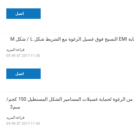
اتصل
ط شكل L / شكل M
قراءة المزيد
2017-11-30 09:49:47
اتصل
المنتجات اللاصقة من الرغوة لحماية غسيلات المسامير الشكل المستطيل 150 كجم/
سم3
قراءة المزيد
2017-11-30 09:49:47