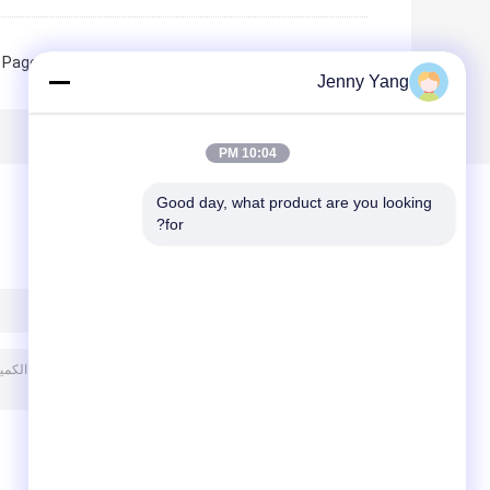
Page 1 of 2
Jenny Yang
10:04 PM
Good day, what product are you looking 
for?
ترك رسالة