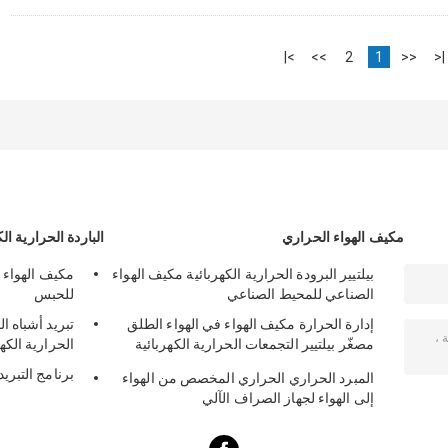
>|
>>
2
1
<<
|<
مكيف الهواء الحراري
الباردة الحرارية الك
بيلتيير البرودة الحرارية الكهربائية مكيف الهواء
مكيف الهواء 
الصناعي للمحيط الصناعي
للحبس
إدارة الحرارة مكيف الهواء في الهواء الطلق
مصغّر بيلتيير التجمعات الحرارية الكهربائية
الحرارية الكهر
50W 24VDC
برنامج التبريد
المبرد الحراري الحراري المخصص من الهواء
إلى الهواء لجهاز الصراف الآلي