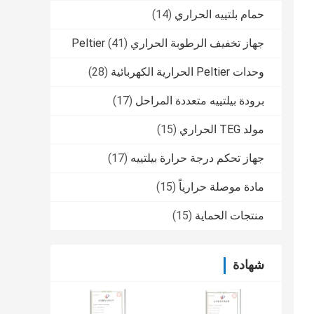
حمام بلتييه الحراري
(14)
جهاز تخفيف الرطوبة الحراري Peltier
(41)
وحدات Peltier الحرارية الكهربائية
(28)
برودة بيلتييه متعددة المراحل
(17)
مولد TEG الحراري
(15)
جهاز تحكم درجة حرارة بيلتييه
(17)
مادة موصلة حرارياً
(15)
منتجات الحماية
(15)
شهادة