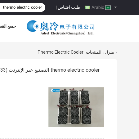
طلب اقتباس
|
Arabic
جميع القض
منزل
المنتجات
Thermo Electric Cooler
thermo electric cooler التصنيع عبر الإنترنت
(33)