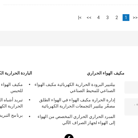
>|
>>
4
3
2
1
<<
مكيف الهواء الحراري
الباردة الحرارية الك
بيلتيير البرودة الحرارية الكهربائية مكيف الهواء
مكيف الهواء 
الصناعي للمحيط الصناعي
للحبس
إدارة الحرارة مكيف الهواء في الهواء الطلق
مصغّر بيلتيير التجمعات الحرارية الكهربائية
الحرارية الكهر
50W 24VDC
برنامج التبريد
المبرد الحراري الحراري المخصص من الهواء
إلى الهواء لجهاز الصراف الآلي