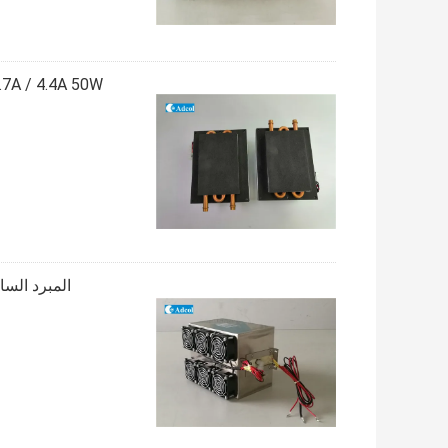
المبرد السائل ال