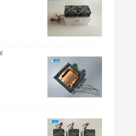
ألومني