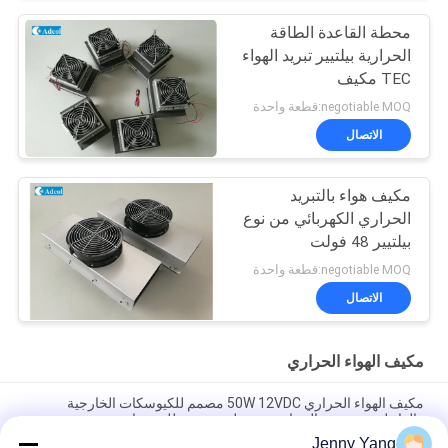
محطة القاعدة الطاقة
الحرارية بيلتيير تبريد الهواء
TEC مكيف
negotiable MOQ:قطعة واحدة
الاتصال
مكيف هواء بالتبريد
الحراري الكهربائي من نوع
بيلتيير 48 فولت
negotiable MOQ:قطعة واحدة
الاتصال
مكيف الهواء الحراري
مكيف الهواء الحراري 50W 12VDC مصمم للكيوسكات الخارجية
والداخلية مع تفريغ الحرارة وتشغيل منخفض للضوضاء
Jenny Yang