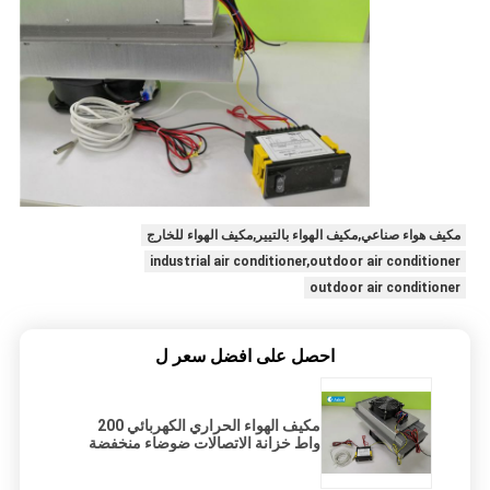
مكيف هواء صناعي,مكيف الهواء بالتيير,مكيف الهواء للخارج
industrial air conditioner,outdoor air conditioner
outdoor air conditioner
احصل على افضل سعر ل
مكيف الهواء الحراري الكهربائي 200
واط خزانة الاتصالات ضوضاء منخفضة