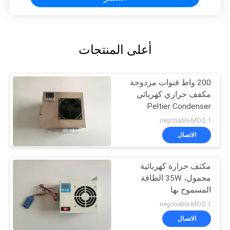
أعلى المنتجات
200 واط قنوات مزدوجة
مكفف حراري كهربائي
Peltier Condenser
negotiable MOQ:1
الاتصال
مكثف حرارة كهربائية
محمول، 35W الطاقة
المسموح بها
negotiable MOQ:1
الاتصال