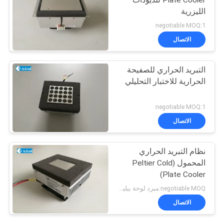
Plate Cooler للديودات
الليزرية
negotiable MOQ:1
الاتصال
التبريد الحراري للصفيحة
الحرارية للاختبار التحليلي
negotiable MOQ:1
الاتصال
نظام التبريد الحراري
المحمول (Peltier Cold
Plate Cooler)
negotiable MOQ:مبرد لوحة بيليتيه للتبريد الحراري الكهربائي
الاتصال