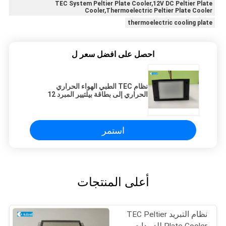
TEC System Peltier Plate Cooler,12V DC Peltier Plate
Cooler,Thermoelectric Peltier Plate Cooler
thermoelectric cooling plate
احصل على افضل سعر ل
نظام TEC الطبي الهواء الحراري
الحراري إلى بطاقة بيلتيير المبرد 12
فولت DC 40W
استمر
أعلى المنتجات
نظام التبريد TEC Peltier