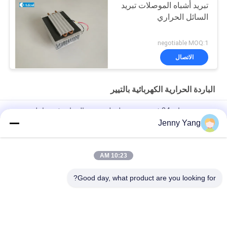
تبريد أشباه الموصلات تبريد
السائل الحراري
negotiable MOQ:1
الاتصال
الباردة الحرارية الكهربائية بالتيير
وحدة تبريد ذات 24 فتحة مصممة لتنظيم درجة الحرارة في تفاعل
سلسلة البوليمراز
Jenny Yang
وحدة تبريد ذات 4 ثقوب مصممة لتنظيم درجة الحرارة في تفاعل سلسلة
البوليمراز
10:23 AM
قوة التبريد 10W الجو إلى الهواء التجميع التبريد الحراري ATA010-05
Good day, what product are you looking for?
فئات شعبية
جميع
الباردة الحرارية 