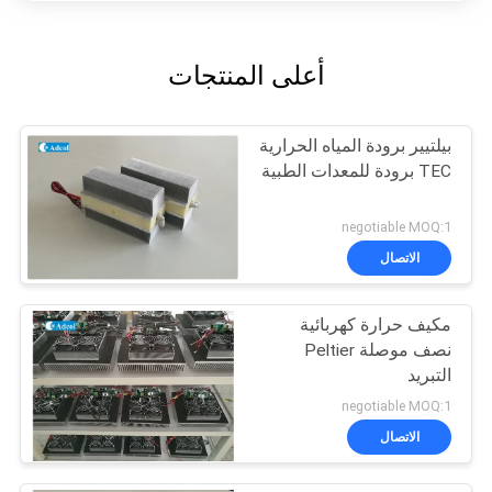
أعلى المنتجات
بيلتيير برودة المياه الحرارية
TEC برودة للمعدات الطبية
negotiable MOQ:1
الاتصال
مكيف حرارة كهربائية
نصف موصلة Peltier
التبريد
negotiable MOQ:1
الاتصال