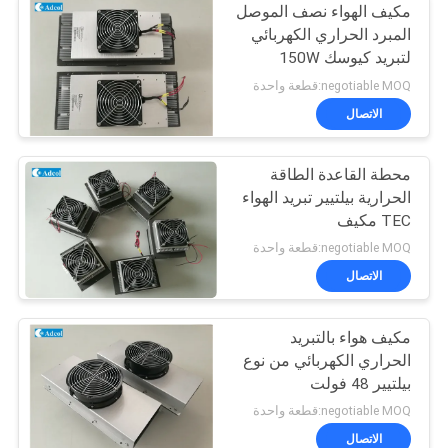
مكيف الهواء نصف الموصل
المبرد الحراري الكهربائي
لتبريد كيوسك 150W
48VDC
negotiable MOQ:قطعة واحدة
الاتصال
محطة القاعدة الطاقة
الحرارية بيلتيير تبريد الهواء
TEC مكيف
negotiable MOQ:قطعة واحدة
الاتصال
مكيف هواء بالتبريد
الحراري الكهربائي من نوع
بيلتيير 48 فولت
negotiable MOQ:قطعة واحدة
الاتصال