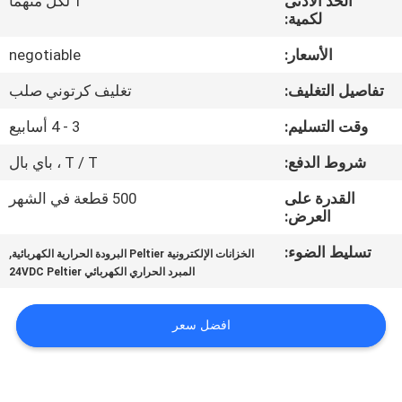
الحد الأدنى
1 لكل منهما
في
لكمية:
المعمل
الأسعار:
negotiable
تفاصيل التغليف:
تغليف كرتوني صلب
ضبط
الجودة
وقت التسليم:
3 - 4 أسابيع
شروط الدفع:
T / T ، باي بال
اتصل
القدرة على
500 قطعة في الشهر
بنا
العرض:
تسليط الضوء:
,
الخزانات الإلكترونية Peltier البرودة الحرارية الكهربائية
أخبار
المبرد الحراري الكهربائي 24VDC Peltier
افضل سعر
جميع
القضايا