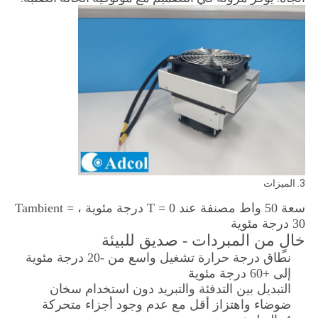
3. الميزات
سعة 50 واط مصنفة عند T = 0 درجة مئوية ، Tambient =
30 درجة مئوية
خالٍ من المبردات - صديق للبيئة
نطاق درجة حرارة تشغيل واسع من -20 درجة مئوية
إلى +60 درجة مئوية
التبديل بين التدفئة والتبريد دون استخدام سخان
ضوضاء واهتزاز أقل مع عدم وجود أجزاء متحركة