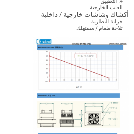
4. التطبيق
العلب الخارجية
أكشاك وشاشات خارجية / داخلية
خزانة البطارية
ثلاجة طعام / مستهلك
: