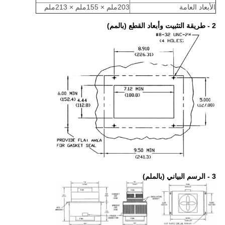
الأبعاد العامة
203ملم × 155ملم × 213ملم
2 - طريقة التثبيت وأبعاد القطع (بالمم)
3 - الرسم البياني (بالملم)