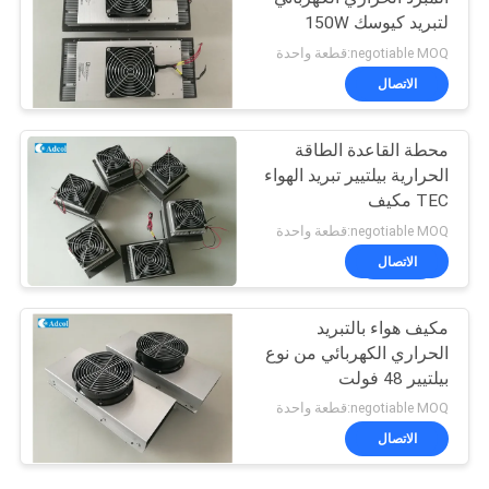
لتبريد كيوسك 150W
48VDC
negotiable MOQ:قطعة واحدة
الاتصال
محطة القاعدة الطاقة
الحرارية بيلتيير تبريد الهواء
TEC مكيف
negotiable MOQ:قطعة واحدة
الاتصال
مكيف هواء بالتبريد
الحراري الكهربائي من نوع
بيلتيير 48 فولت
negotiable MOQ:قطعة واحدة
الاتصال