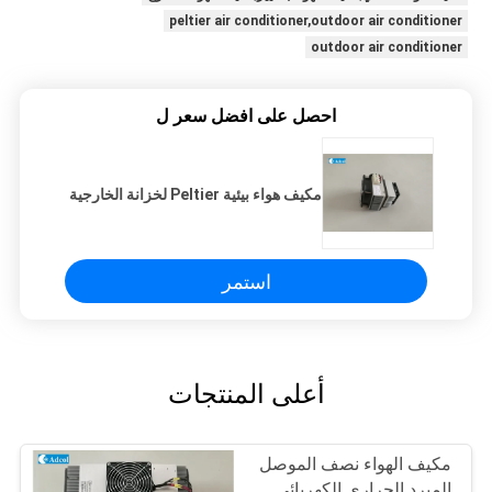
peltier air conditioner,outdoor air conditioner
outdoor air conditioner
احصل على افضل سعر ل
مكيف هواء بيئية Peltier لخزانة الخارجية
استمر
أعلى المنتجات
مكيف الهواء نصف الموصل
المبرد الحراري الكهربائي