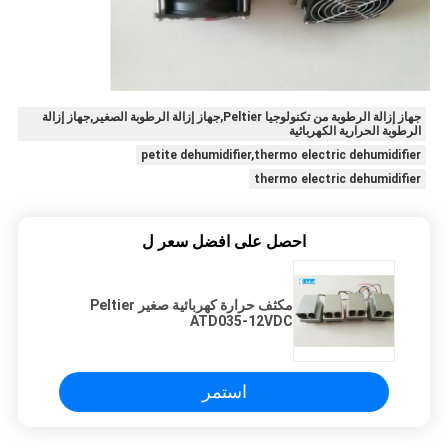
جهاز إزالة الرطوبة من تكنولوجيا Peltier,جهاز إزالة الرطوبة الصغير,جهاز إزالة
الرطوبة الحرارية الكهربائية
petite dehumidifier,thermo electric dehumidifier
thermo electric dehumidifier
احصل على افضل سعر ل
مكثف حرارة كهربائية صغير Peltier
ATD035-12VDC
استمر