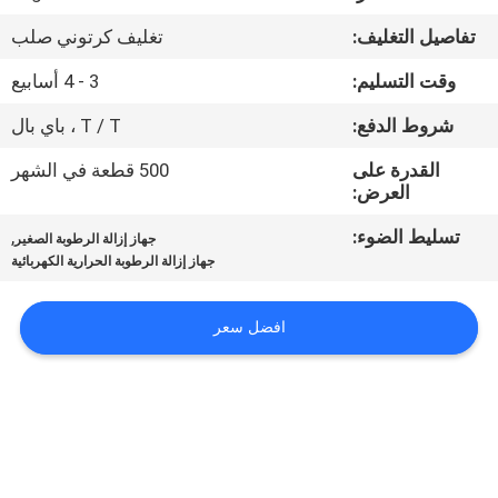
في
تفاصيل التغليف:
تغليف كرتوني صلب
المعمل
وقت التسليم:
3 - 4 أسابيع
ضبط
شروط الدفع:
T / T ، باي بال
الجودة
القدرة على
500 قطعة في الشهر
العرض:
اتصل
تسليط الضوء:
,
جهاز إزالة الرطوبة الصغير
جهاز إزالة الرطوبة الحرارية الكهربائية
بنا
افضل سعر
أخبار
جميع
القضايا