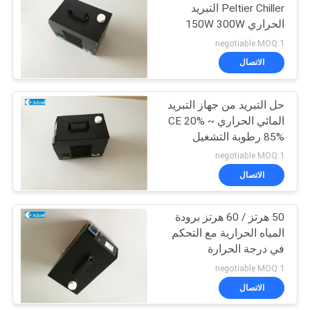
Peltier Chiller التبريد
الحراري 150W 300W
negotiable MOQ:1
الاتصال
حل التبريد من جهاز التبريد
المائي الحراري CE 20% ~
85% رطوبة التشغيل
negotiable MOQ:1
الاتصال
50 هرتز / 60 هرتز برودة
المياه الحرارية مع التحكم
في درجة الحرارة
negotiable MOQ:1
الاتصال