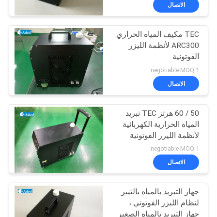
في
الاتصال
المعمل
TEC مكيف المياه الحراري
ARC300 لأنظمة الليزر
ضبط
الفوتونية
الجودة
negotiable MOQ:1
الاتصال
اتصل
50 / 60 هرتز TEC تبريد
بنا
المياه الحرارية الكهربائية
لأنظمة الليزر الفوتونية
أخبار
negotiable MOQ:1
الاتصال
جميع
جهاز التبريد بالمياه بالتيير
القضايا
لنظام الليزر الفوتوني ،
جهاز التبريد بالمياه الصغير