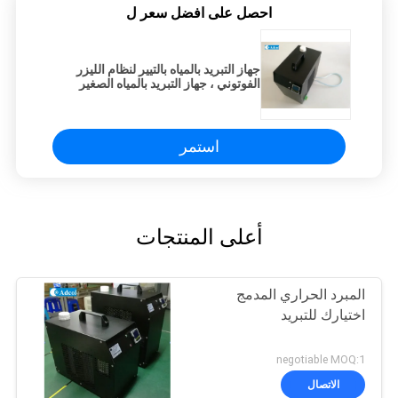
احصل على افضل سعر ل
جهاز التبريد بالمياه بالتيير لنظام الليزر
الفوتوني ، جهاز التبريد بالمياه الصغير
استمر
أعلى المنتجات
المبرد الحراري المدمج
اختيارك للتبريد
negotiable MOQ:1
الاتصال