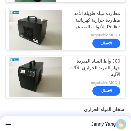
مطاردة مياه طويلة الأمد
مطاردة حرارية كهربائية
Peltier للأدوات الصناعية
negotiable MOQ:1
الاتصال
300 واط المياه المبردة
جهاز التبريد الحراري للآلات
الآلية
negotiable MOQ:1
الاتصال
سخان المياه الحراري
المختبر المقعد إعادة التداول 115VAC المبرد المائي الحراري الكهربائي
Jenny Yang