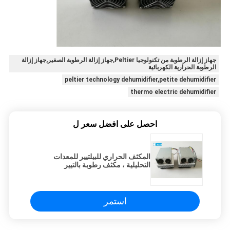
جهاز إزالة الرطوبة من تكنولوجيا Peltier,جهاز إزالة الرطوبة الصغير,جهاز إزالة
الرطوبة الحرارية الكهربائية
peltier technology dehumidifier,petite dehumidifier
thermo electric dehumidifier
احصل على افضل سعر ل
المكثف الحراري للبيلتيير للمعدات
التحليلية ، مكثف رطوبة بالتيير
استمر