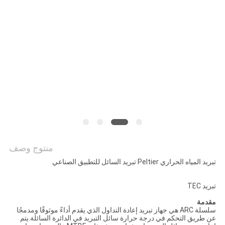
خريطة
الموقع
PRIVACY
POLICY
منتوج وصف
تبريد المياه الحراري Peltier تبريد السائل للتطبيق الصناعي
تبريد TEC
مقدمة
سلسلة ARC هي جهاز تبريد إعادة التداول الذي يقدم أداءً موثوقًا ومدمجًا
عن طريق التحكم في درجة حرارة سائل التبريد في الدائرة السائلة.يتم