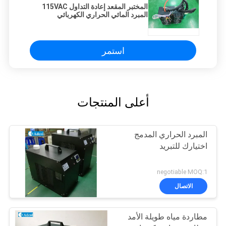
المختبر المقعد إعادة التداول 115VAC
المبرد المائي الحراري الكهربائي
استمر
أعلى المنتجات
المبرد الحراري المدمج
اختيارك للتبريد
negotiable MOQ:1
الاتصال
مطاردة مياه طويلة الأمد