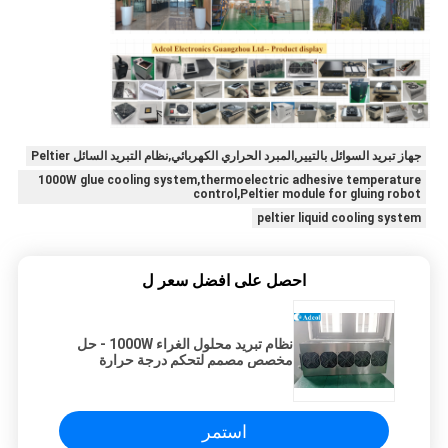
جهاز تبريد السوائل بالتيير,المبرد الحراري الكهربائي,نظام التبريد السائل Peltier
1000W glue cooling system,thermoelectric adhesive temperature
control,Peltier module for gluing robot
peltier liquid cooling system
احصل على افضل سعر ل
نظام تبريد محلول الغراء 1000W - حل
مخصص مصمم لتحكم درجة حرارة
السائل اللاصق في روبوت الغراء
استمر