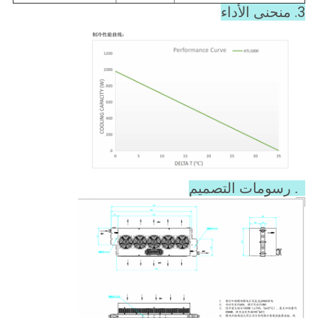
3. منحنى الأداء
4. رسومات التصميم