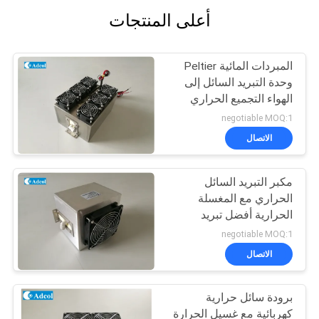
أعلى المنتجات
المبردات المائية Peltier
وحدة التبريد السائل إلى
الهواء التجميع الحراري
negotiable MOQ:1
الاتصال
مكبر التبريد السائل
الحراري مع المغسلة
الحرارية أفضل تبريد
negotiable MOQ:1
الاتصال
برودة سائل حرارية
كهربائية مع غسيل الحرارة