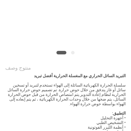
خريطة
الموقع
PRIVACY
POLICY
منتوج وصف
التبريد السائل الحراري مع المغسلة الحرارية أفضل تبريد
سلسلة الحرارة الكهربائية السائلة إلى الهواء تستخدم لتبريد أو تسخين
سائل أو غاز يتدفق من خلال حوض حرارة. تم تصميم حوض حرارة السائل
الحرارية لنظام إعادة التدوير.يتم امتصاص الحرارة من قبل حوض الحرارة
السائل، يتم ضخها من خلال وحدات الحرارة الكهربائية ، ثم يتم إبعاده إلى
الهواء بواسطة حوض حرارة الهواء.
التطبيق:
• أجهزة التحليل
• التشخيص الطبي
• أنظمة الليزر الفوتونية