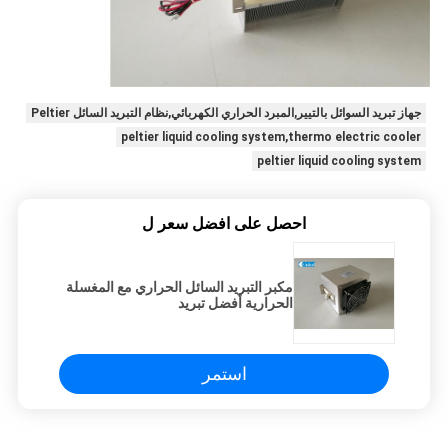
جهاز تبريد السوائل بالتيير,المبرد الحراري الكهربائي,نظام التبريد السائل Peltier
peltier liquid cooling system,thermo electric cooler
peltier liquid cooling system
احصل على افضل سعر ل
مكبر التبريد السائل الحراري مع المغسلة
الحرارية أفضل تبريد
استمر