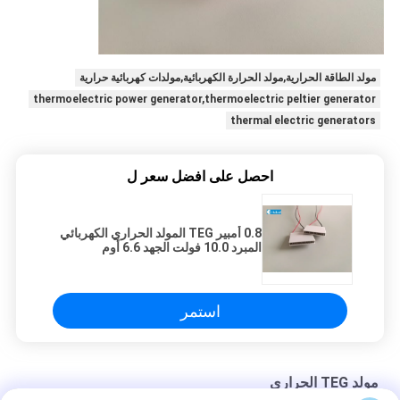
مولد الطاقة الحرارية,مولد الحرارة الكهربائية,مولدات كهربائية حرارية
thermoelectric power generator,thermoelectric peltier generator
thermal electric generators
احصل على افضل سعر ل
0.8 أمبير TEG المولد الحراري الكهربائي
المبرد 10.0 فولت الجهد 6.6 أوم
المقاومة
استمر
مولد TEG الحراري