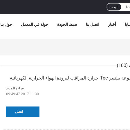
البحث
ايا
أخبار
اتصل بنا
ضبط الجودة
جولة في المعمل
حول بنا
(100)
T حرارة المراقب لبرودة الهواء الحرارية الكهربائية
قراءة المزيد
2017-11-30 09:49:47
اتصل