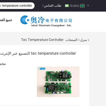
طلب اقتباس
|
Arabic
جميع القض
منزل
المنتجات
Tec Temperature Controller
tec temperature controller التصنيع عبر الإنترنت
مجموعة بيلتيير ec