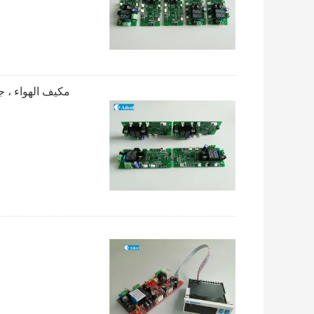
مكيف الهواء ، ج