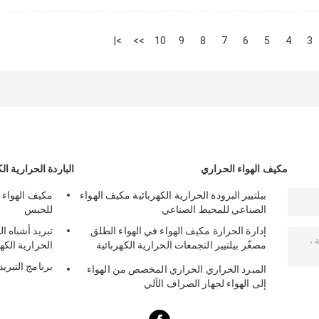
>|
>>
10
9
8
7
6
5
4
3
مكيف الهواء الحراري
الباردة الحرارية الك
بيلتيير البرودة الحرارية الكهربائية مكيف الهواء
مكيف الهواء 
الصناعي للمحيط الصناعي
للحبس
إدارة الحرارة مكيف الهواء في الهواء الطلق
مصغّر بيلتيير التجمعات الحرارية الكهربائية
الحرارية الكهر
50W 24VDC
برنامج التبريد
المبرد الحراري الحراري المخصص من الهواء
إلى الهواء لجهاز الصراف الآلي