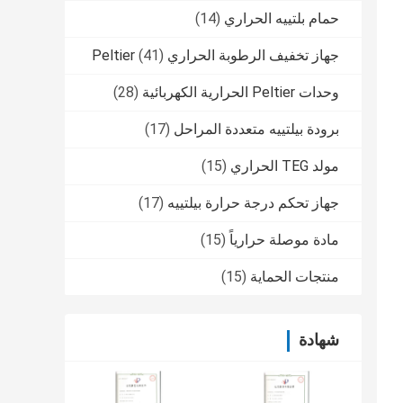
حمام بلتييه الحراري
(14)
جهاز تخفيف الرطوبة الحراري Peltier
(41)
وحدات Peltier الحرارية الكهربائية
(28)
برودة بيلتييه متعددة المراحل
(17)
مولد TEG الحراري
(15)
جهاز تحكم درجة حرارة بيلتييه
(17)
مادة موصلة حرارياً
(15)
منتجات الحماية
(15)
شهادة