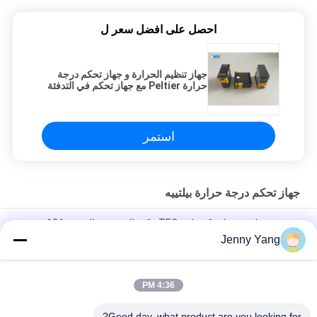
احصل على افضل سعر ل
جهاز تنظيم الحرارة و جهاز تحكم درجة
حرارة Peltier مع جهاز تحكم في التدفئة
و التبريد بواسطة المستشعر
استمر
جهاز تحكم درجة حرارة بيلتييه
مجموعة بيلتييه حرارة كهربائية TEC مكبر التبريد مع العرض 10A
Jenny Yang
تحكم درجة الحرارة TEC 5R7 H التحكم في الجسر PC التحكم في PID
القابل للبرمجة
4:36 PM
تحكم بيلتيير البارد / تحكم درجة الحرارة الحرارية الحرارية NTC
المستشعر
Good day, what product are you looking for?