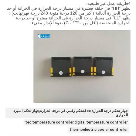
4طريقة عمل غير طبيعية:
يظهر "HH" في حلقة قصيرة في مسبار درجة الحرارة في الخزانة أو حد
درجة الحرارة العالية (أكبر من 120 درجة مئوية 248 درجة فهرنهايت) ؛
يظهر "LL" في مسبار درجة الحرارة في الخزانة مفتوح أو حد درجة
الحرارة المنخفضة (أقل من - °C - °F).ضوء الإنذار يضيء.
جهاز تحكم درجة الحرارة tec,تحكم رقمي في درجة الحرارة,جهاز تحكم المبرد
الحراري
tec temperature controller,digital temperature controller
thermoelectric cooler controller